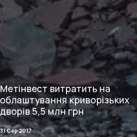
Метінвест витратить на
облаштування криворізьких
дворів 5,5 млн грн
31 Сер 2017