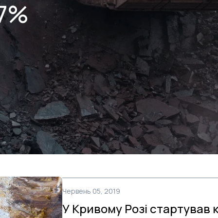
67%
Червень 05, 2019
У Кривому Розі стартував к